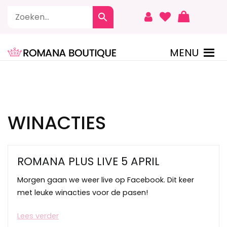
Naar
de
inhoud
springen
MENU
ROMANA BOUTIQUE
WINACTIES
ROMANA PLUS LIVE 5 APRIL
Morgen gaan we weer live op Facebook. Dit keer
met leuke winacties voor de pasen!
Lees verder