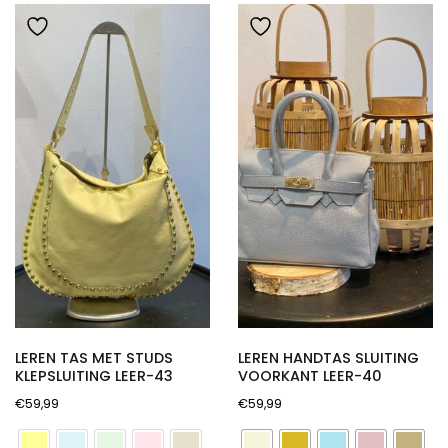
nieuwste
LEREN TAS MET STUDS
LEREN HANDTAS SLUITING
KLEPSLUITING LEER-43
VOORKANT LEER-40
€
59,99
€
59,99