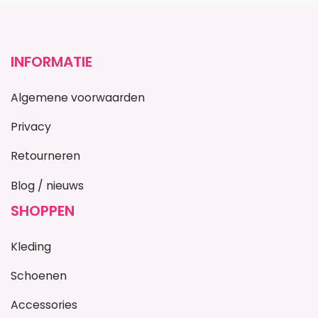
INFORMATIE
Algemene voorwaarden
Privacy
Retourneren
Blog / nieuws
SHOPPEN
Kleding
Schoenen
Accessories