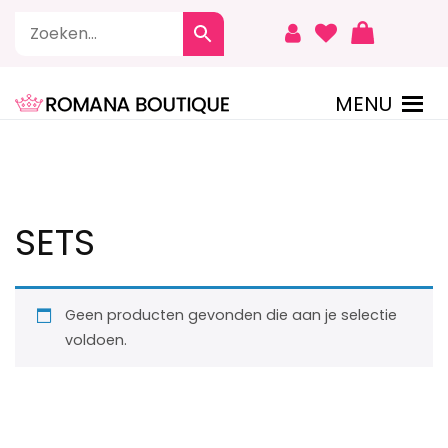
Naar
de
inhoud
springen
MENU
ROMANA BOUTIQUE
SETS
Geen producten gevonden die aan je selectie
voldoen.