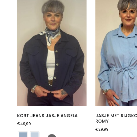
KORT JEANS JASJE ANGELA
JASJE MET RIJGK
ROMY
€
49,99
€
29,99