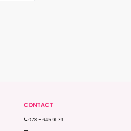
CONTACT
078 – 645 91 79