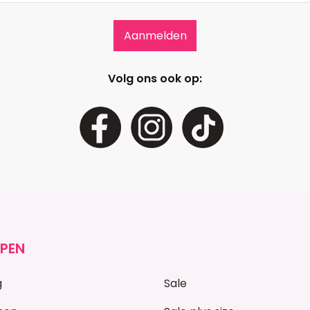
Volg ons ook op:
PEN
g
Sale