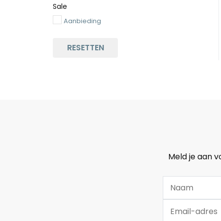
Sale
Aanbieding
RESETTEN
Meld je aan v