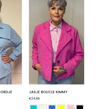
OORDJE
JASJE BOUCLE KIMMY
€
24,99