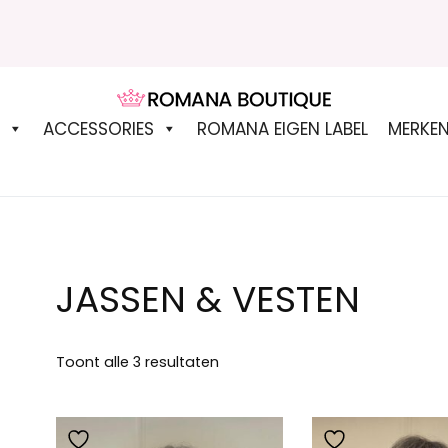
ROMANA BOUTIQUE
ACCESSORIES
ROMANA EIGEN LABEL
MERKE
JASSEN & VESTEN
Gesorteerd
Toont alle 3 resultaten
op
nieuwste