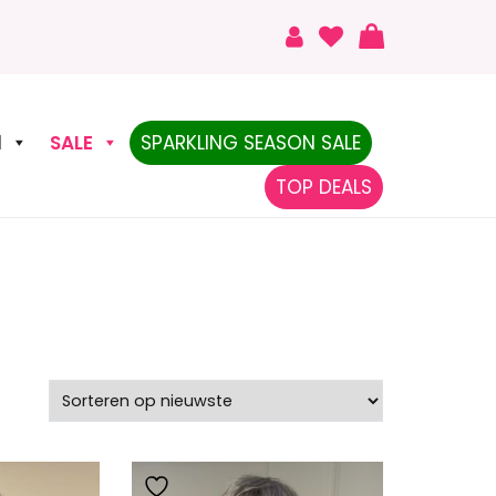
N
SALE
SPARKLING SEASON SALE
TOP DEALS