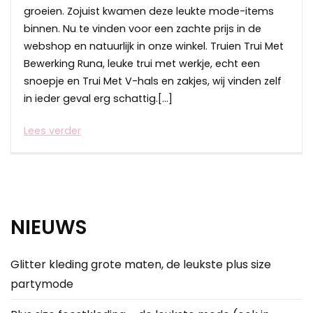
groeien. Zojuist kwamen deze leukte mode-items
binnen. Nu te vinden voor een zachte prijs in de
webshop en natuurlijk in onze winkel. Truien Trui Met
Bewerking Runa, leuke trui met werkje, echt een
snoepje en Trui Met V-hals en zakjes, wij vinden zelf
in ieder geval erg schattig.[…]
Lees verder
NIEUWS
Glitter kleding grote maten, de leukste plus size
partymode