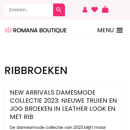
Naar
de
inhoud
springen
MENU
ROMANA BOUTIQUE
RIBBROEKEN
NEW ARRIVALS DAMESMODE
COLLECTIE 2023: NIEUWE TRUIEN EN
JOG BROEKEN IN LEATHER LOOK EN
MET RIB
De damesmode collectie van 2023 blijft maar