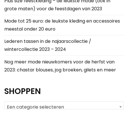
Plus size feestkleding – de leukste mode (ook in
grote maten) voor de feestdagen van 2023
Mode tot 25 euro: de leukste kleding en accessoires
meestal onder 20 euro
Lederen tassen in de najaarscollectie /
wintercollectie 2023 – 2024
Nog meer mode nieuwkomers voor de herfst van
2023: chastar blouses, jog broeken, gilets en meer
SHOPPEN
Een categorie selecteren