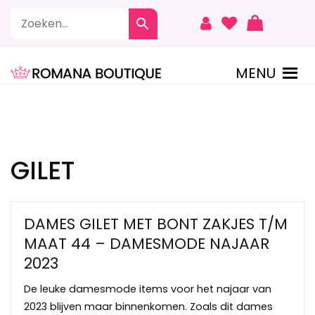
Naar
de
inhoud
springen
MENU
ROMANA BOUTIQUE
GILET
DAMES GILET MET BONT ZAKJES T/M
MAAT 44 – DAMESMODE NAJAAR
2023
De leuke damesmode items voor het najaar van
2023 blijven maar binnenkomen. Zoals dit dames