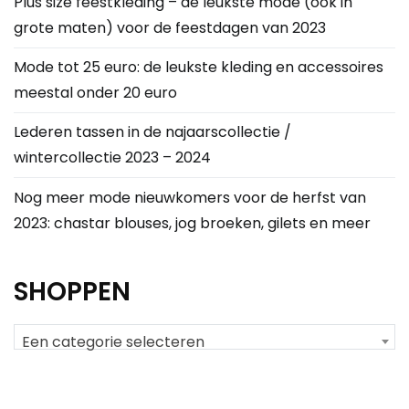
Plus size feestkleding – de leukste mode (ook in
grote maten) voor de feestdagen van 2023
Mode tot 25 euro: de leukste kleding en accessoires
meestal onder 20 euro
Lederen tassen in de najaarscollectie /
wintercollectie 2023 – 2024
Nog meer mode nieuwkomers voor de herfst van
2023: chastar blouses, jog broeken, gilets en meer
SHOPPEN
Een categorie selecteren