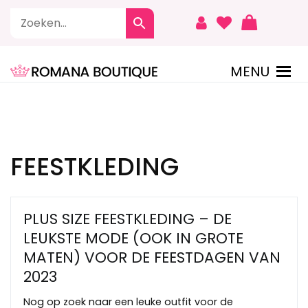
Naar
de
inhoud
springen
MENU
ROMANA BOUTIQUE
FEESTKLEDING
PLUS SIZE FEESTKLEDING – DE
LEUKSTE MODE (OOK IN GROTE
MATEN) VOOR DE FEESTDAGEN VAN
2023
Nog op zoek naar een leuke outfit voor de