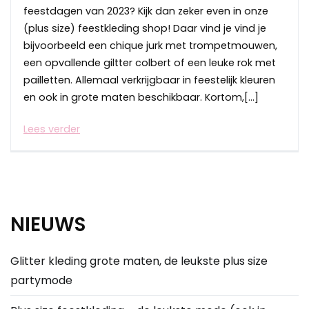
feestdagen van 2023? Kijk dan zeker even in onze
(plus size) feestkleding shop! Daar vind je vind je
bijvoorbeeld een chique jurk met trompetmouwen,
een opvallende giltter colbert of een leuke rok met
pailletten. Allemaal verkrijgbaar in feestelijk kleuren
en ook in grote maten beschikbaar. Kortom,[…]
Lees verder
NIEUWS
Glitter kleding grote maten, de leukste plus size
partymode