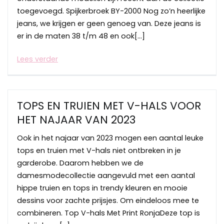
toegevoegd. Spijkerbroek BY-2000 Nog zo’n heerlijke
jeans, we krijgen er geen genoeg van. Deze jeans is
er in de maten 38 t/m 48 en ook[…]
Lees verder
TOPS EN TRUIEN MET V-HALS VOOR
HET NAJAAR VAN 2023
Ook in het najaar van 2023 mogen een aantal leuke
tops en truien met V-hals niet ontbreken in je
garderobe. Daarom hebben we de
damesmodecollectie aangevuld met een aantal
hippe truien en tops in trendy kleuren en mooie
dessins voor zachte prijsjes. Om eindeloos mee te
combineren. Top V-hals Met Print RonjaDeze top is