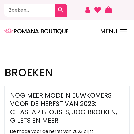
Naar
de
inhoud
springen
MENU
ROMANA BOUTIQUE
BROEKEN
NOG MEER MODE NIEUWKOMERS
VOOR DE HERFST VAN 2023:
CHASTAR BLOUSES, JOG BROEKEN,
GILETS EN MEER
De mode voor de herfst van 2023 blijft