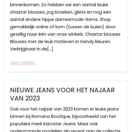
binnenkomen. Zo hebben we een aantal leuke
chastar blouses, jog broeken, gilets en nog een
aantal andere hippe damesmode-items. Shop
gemakkelijk online of kom (tussen de buien) door
gezellig naar één van onze winkels. Chastar blouses
Blouses met de leuk motieven in trendy kleuren.
Verkrijgbaar in de[…]
Lees verder
NIEUWE JEANS VOOR HET NAJAAR
VAN 2023
Ook voor het najaar van 2023 komen er leuke jeans
binnen bij Romana Boutique, bijvoorbeeld van het
populaire merk Karostar Jeans. Maar ook
onderstaande modellen zijn recent aan de collectie