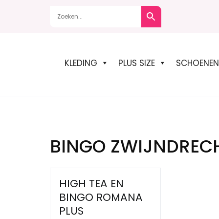
Naar
de
inhoud
springen
KLEDING
PLUS SIZE
SCHOENEN
BINGO ZWIJNDREC
HIGH TEA EN
BINGO ROMANA
PLUS