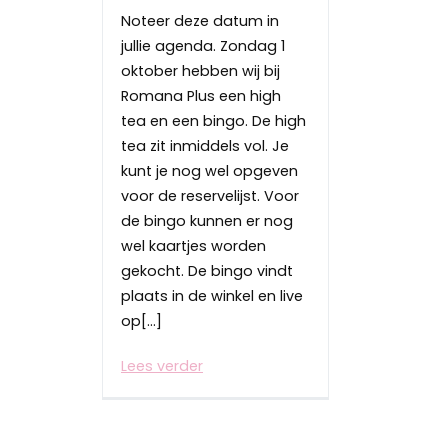
Noteer deze datum in
jullie agenda. Zondag 1
oktober hebben wij bij
Romana Plus een high
tea en een bingo. De high
tea zit inmiddels vol. Je
kunt je nog wel opgeven
voor de reservelijst. Voor
de bingo kunnen er nog
wel kaartjes worden
gekocht. De bingo vindt
plaats in de winkel en live
op[…]
Lees verder