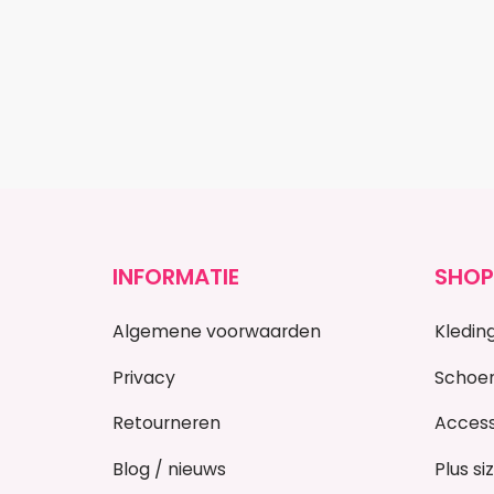
INFORMATIE
SHOP
Algemene voorwaarden
Kledin
Privacy
Schoe
Retourneren
Access
Blog / nieuws
Plus si