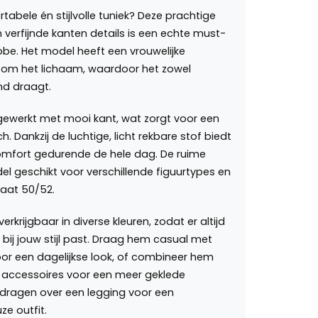
abele én stijlvolle tuniek? Deze prachtige
 verfijnde kanten details is een echte must-
be. Het model heeft een vrouwelijke
el om het lichaam, waardoor het zowel
nd draagt.
gewerkt met mooi kant, wat zorgt voor een
. Dankzij de luchtige, licht rekbare stof biedt
omfort gedurende de hele dag. De ruime
 geschikt voor verschillende figuurtypes en
aat 50/52.
verkrijgbaar in diverse kleuren, zodat er altijd
t bij jouw stijl past. Draag hem casual met
or een dagelijkse look, of combineer hem
 accessoires voor een meer geklede
e dragen over een legging voor een
e outfit.