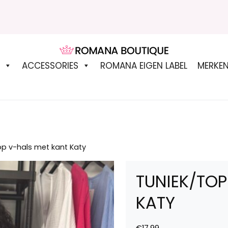
ROMANA BOUTIQUE
ACCESSORIES
ROMANA EIGEN LABEL
MERKE
op v-hals met kant Katy
TUNIEK/TOP
KATY