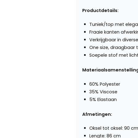
Productdetails:
Tuniek/top met elega
Fraaie kanten afwerkin
Verkrijgbaar in divers
One size, draagbaar 
Soepele stof met lic
Materiaalsamenstelling
60% Polyester
35% Viscose
5% Elastaan
Afmetingen:
Oksel tot oksel: 90 c
Lengte: 86 cm