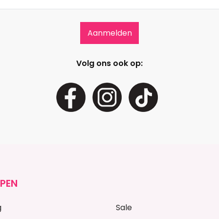
Volg ons ook op:
PEN
g
Sale