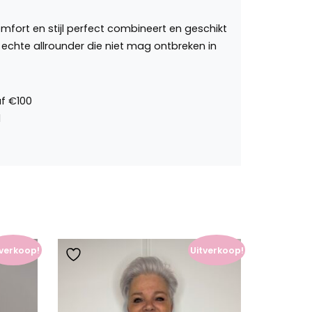
comfort en stijl perfect combineert en geschikt
n echte allrounder die niet mag ontbreken in
tverkoop!
Uitverkoop!