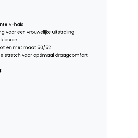
nte V-hals
g voor een vrouwelijke uitstraling
e kleuren
tot en met maat 50/52
hte stretch voor optimaal draagcomfort
:
m