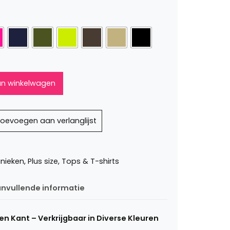
n winkelwagen
oevoegen aan verlanglijst
unieken
,
Plus size
,
Tops & T-shirts
nvullende informatie
n Kant – Verkrijgbaar in Diverse Kleuren