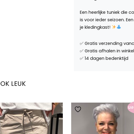
Een heerlijke tuniek die 
is voor ieder seizoen. Ee
je kledingkast!
OOK LEUK
Ui