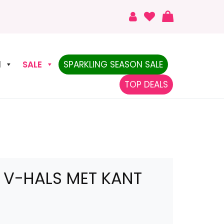
N
SALE
SPARKLING SEASON SALE
TOP DEALS
 V-HALS MET KANT