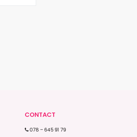
CONTACT
078 – 645 91 79