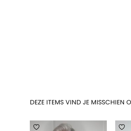
DEZE ITEMS VIND JE MISSCHIEN 