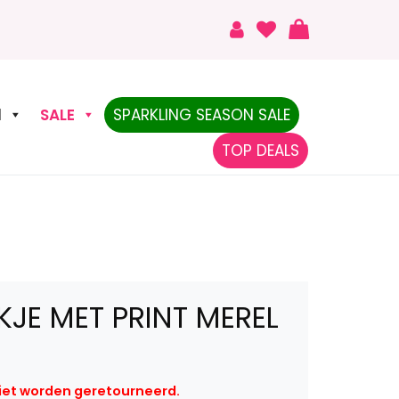
N
SALE
SPARKLING SEASON SALE
TOP DEALS
KJE MET PRINT MEREL
niet worden geretourneerd.