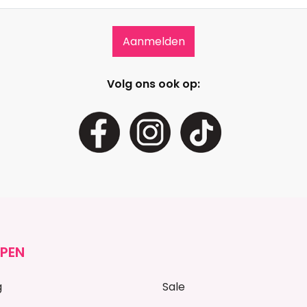
Volg ons ook op:
PEN
g
Sale