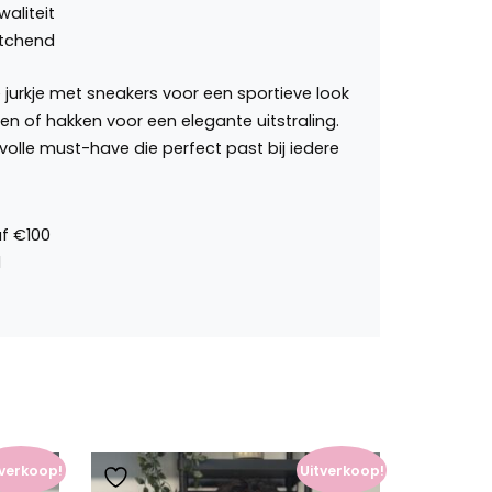
aliteit
etchend
 jurkje met sneakers voor een sportieve look
n of hakken voor een elegante uitstraling.
volle must-have die perfect past bij iedere
tverkoop!
Uitverkoop!