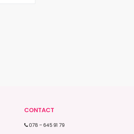
CONTACT
078 – 645 91 79