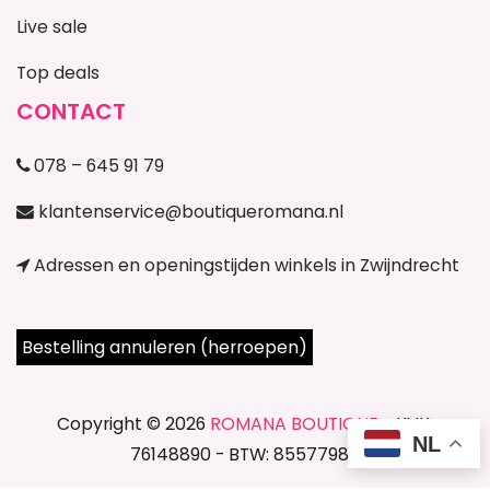
Live sale
Top deals
CONTACT
078 – 645 91 79
klantenservice@boutiqueromana.nl
Adressen en openingstijden winkels in Zwijndrecht
Bestelling annuleren (herroepen)
Copyright © 2026
ROMANA BOUTIQUE
- KVK:
NL
76148890 - BTW: 85577987