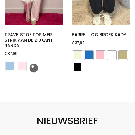
TRAVELSTOF TOP MER
BARREL JOG BROEK KADY
STRIK AAN DE ZIJKANT
€
37,99
RANDA
€
37,99
NIEUWSBRIEF