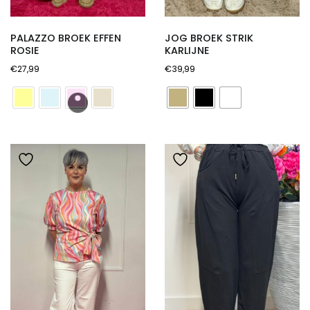
PALAZZO BROEK EFFEN
JOG BROEK STRIK
ROSIE
KARLIJNE
€
27,99
€
39,99