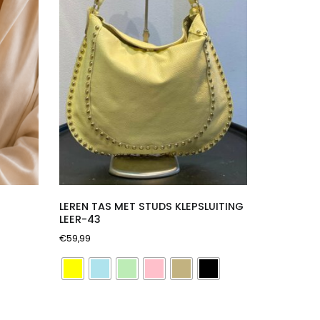
LEREN TAS MET STUDS KLEPSLUITING
LEER-43
€
59,99