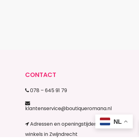
CONTACT
078 – 645 91 79
klantenservice@boutiqueromana.nl
NL
Adressen en openingstijden
winkels in Zwijndrecht