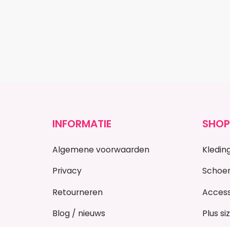
INFORMATIE
SHOP
Algemene voorwaarden
Kledin
Privacy
Schoe
Retourneren
Access
Blog / nieuws
Plus si