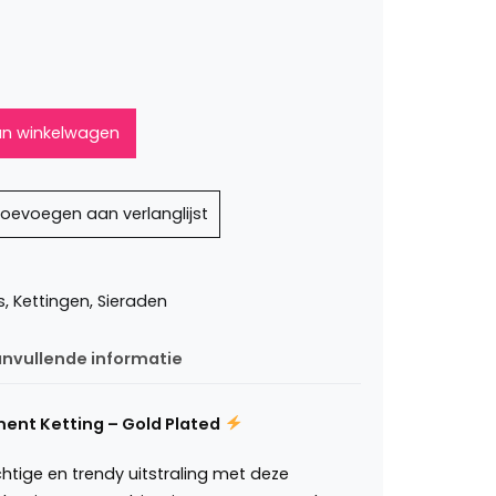
n winkelwagen
oevoegen aan verlanglijst
s
,
Kettingen
,
Sieraden
nvullende informatie
ment Ketting – Gold Plated
htige en trendy uitstraling met deze