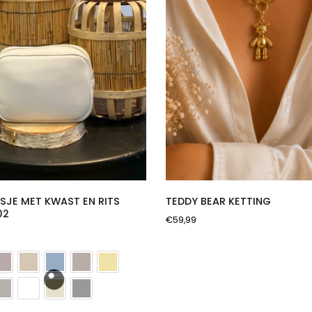
ASJE MET KWAST EN RITS
TEDDY BEAR KETTING
02
€
59,99