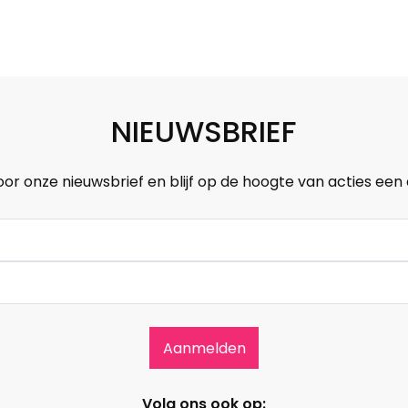
NIEUWSBRIEF
oor onze nieuwsbrief en blijf op de hoogte van acties een
Volg ons ook op: