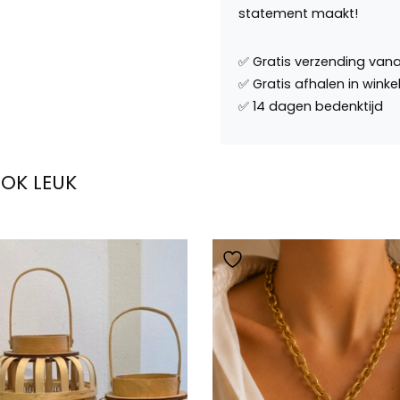
statement maakt!
OOK LEUK