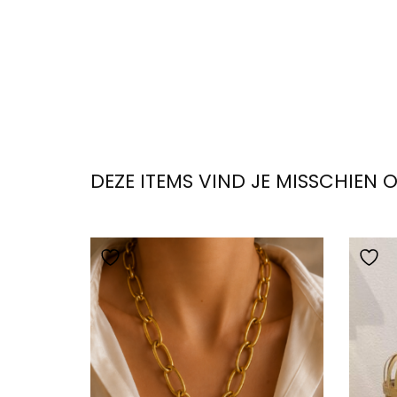
DEZE ITEMS VIND JE MISSCHIEN 