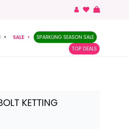
N
SALE
SPARKLING SEASON SALE
TOP DEALS
BOLT KETTING