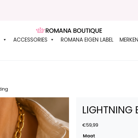
ROMANA BOUTIQUE
ACCESSORIES
ROMANA EIGEN LABEL
MERKE
ting
LIGHTNING 
€
59,99
Maat