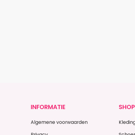
INFORMATIE
SHOP
Algemene voorwaarden
Kledin
Privacy
Schoe