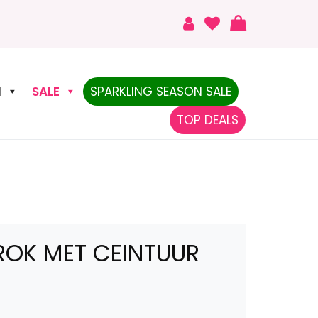
N
SALE
SPARKLING SEASON SALE
TOP DEALS
ROK MET CEINTUUR