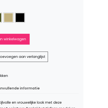
n winkelwagen
oevoegen aan verlanglijst
kken
nvullende informatie
jlvolle en vrouwelijke look met deze