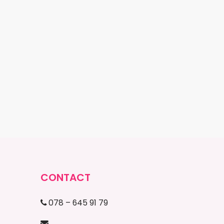
CONTACT
078 – 645 91 79