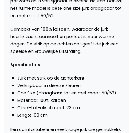
pasvorm en is verkrijgbaar in diverse kleuren. Dankzij
het ruime model is deze one size jurk draagbaar tot
en met maat 50/52.
Gemaakt van
100% katoen
, waardoor de jurk
heerlijk zacht aanvoelt en perfect is voor warme
dagen. De strik op de achterkant geeft de jurk een
speelse en vrouwelijke uitstraling.
Specificaties:
Jurk met strik op de achterkant
Verkrijgbaar in diverse kleuren
One Size (draagbaar tot en met maat 50/52)
Materiaal: 100% katoen
Oksel-tot-oksel maat: 73 cm
Lengte: 88 cm
Een comfortabele en veelzijdige jurk die gemakkelijk