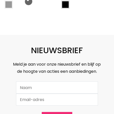
€27,99.
€14,99.
NIEUWSBRIEF
Meld je aan voor onze nieuwsbrief en blijf op
de hoogte van acties een aanbiedingen.