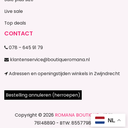
Live sale
Top deals
CONTACT
078 – 645 91 79
klantenservice@boutiqueromana.nl
Adressen en openingstijden winkels in Zwijndrecht
Bestelling annuleren (herroepen)
Copyright © 2026
ROMANA BOUTIQUE
- KVK:
NL
76148890 - BTW: 85577987