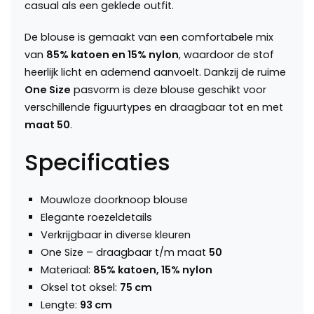
casual als een geklede outfit.
De blouse is gemaakt van een comfortabele mix
van
85% katoen en 15% nylon
, waardoor de stof
heerlijk licht en ademend aanvoelt. Dankzij de ruime
One Size
pasvorm is deze blouse geschikt voor
verschillende figuurtypes en draagbaar tot en met
maat 50
.
Specificaties
Mouwloze doorknoop blouse
Elegante roezeldetails
Verkrijgbaar in diverse kleuren
One Size – draagbaar t/m maat
50
Materiaal:
85% katoen, 15% nylon
Oksel tot oksel:
75 cm
Lengte:
93 cm