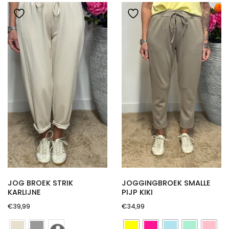
nieuwste
JOG BROEK STRIK
JOGGINGBROEK SMALLE
KARLIJNE
PIJP KIKI
€
39,99
€
34,99